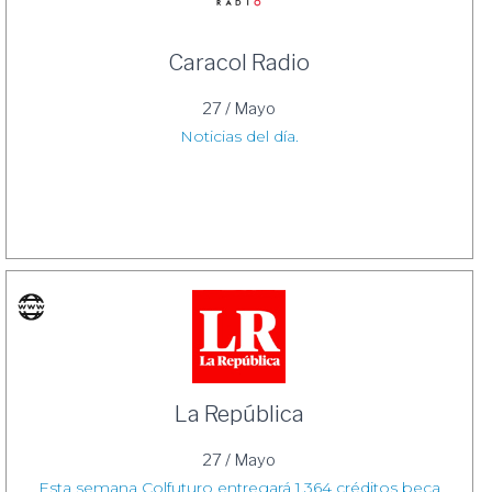
Caracol Radio
27 / Mayo
Noticias del día.
La República
27 / Mayo
Esta semana Colfuturo entregará 1.364 créditos beca