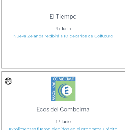
El Tiempo
4 / Junio
Nueva Zelanda recibirá a 10 becarios de Colfuturo
Ecos del Combeima
1 / Junio
16 tolimenses fueron elegidos en el programa Crédito