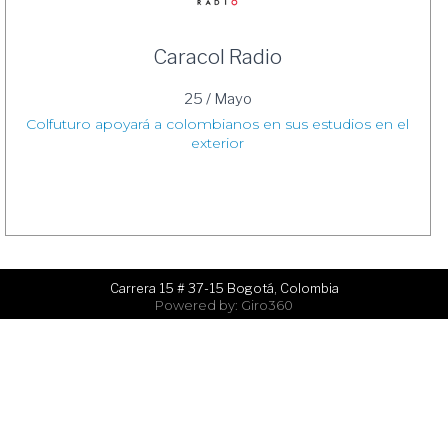
Caracol Radio
25 / Mayo
Colfuturo apoyará a colombianos en sus estudios en el
exterior
Carrera 15 # 37-15 Bogotá, Colombia
Powered by: Giro360